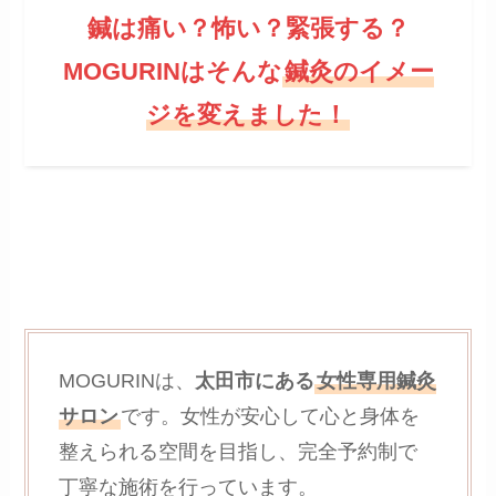
鍼は痛い？怖い？緊張する？
MOGURINはそんな
鍼灸のイメー
ジを変えました！
MOGURINは、
太田市にある
女性専用鍼灸
サロン
です。女性が安心して心と身体を
整えられる空間を目指し、完全予約制で
丁寧な施術を行っています。