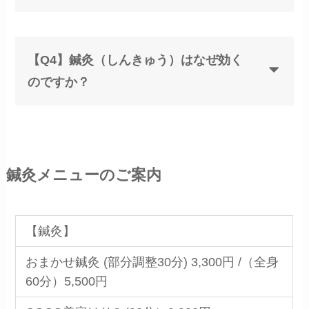
【Q4】鍼灸（しんきゅう）はなぜ効く
のですか？
鍼灸メニューのご案内
【鍼灸】
おまかせ鍼灸 (部分調整30分) 3,300円 /（全身
60分）5,500円