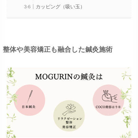
カッピング（吸い玉）
整体や美容矯正も融合した鍼灸施術