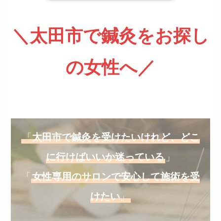
＼太田市で鍼灸をお探し
の女性へ／
「
太田市で鍼灸を受けたいけれど、どこ
に行けばいいか迷っている
」
「
女性専用のサロンで安心して施術を受
けたい
」