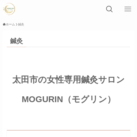
ホーム
鍼灸
鍼灸
太田市の女性専用鍼灸サロン
MOGURIN（モグリン）