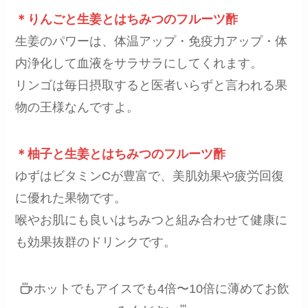
＊りんごと生姜とはちみつのフルーツ酢
生姜のパワーは、体温アップ・免疫力アップ・体
内浄化して血液をサラサラにしてくれます。
リンゴは毎日摂取すると医者いらずと言われる果
物の王様なんですよ。
＊柚子と生姜とはちみつのフルーツ酢
ゆずはビタミンCが豊富で、美肌効果や疲労回復
に優れた果物です。
喉やお肌にも良いはちみつと組み合わせて健康に
も効果抜群のドリンクです。
ホットでもアイスでも4倍〜10倍に薄めてお飲