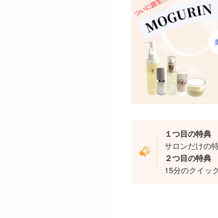
１つ目の特典
サロンだけの
２つ目の特典
15分のクイッ