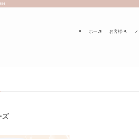
IN
ホーム
お客様へ
メ
ーズ