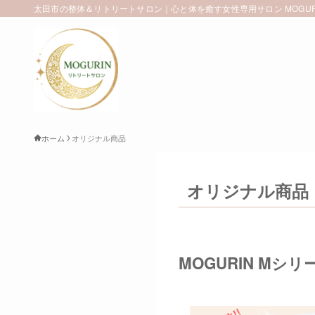
太田市の整体＆リトリートサロン｜心と体を癒す女性専用サロン MOGUR
ホーム
オリジナル商品
オリジナル商品
MOGURIN Mシリ