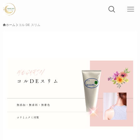
ホーム
コル DE スリム