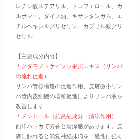
レチン酸ステアリル、トコフェロール、カ
ルボマー、ダイズ油、キサンタンガム、エ
チルヘキシルグリセリン、カプリル酸グリ
セリル
【主要成分内容】
＊クダモノトケイソウ果実エキス（リンパ
の流れ促進）
リンパ管様構造の促進作用、皮膚微小リン
パ管内皮細胞の増殖促進によりリンパ液を
改善します
＊メントール（抗炎症成分・清涼作用）
西洋ハッカで芳香と清涼感があります。皮
膚に触れると知覚神経抹消を一過性に強く