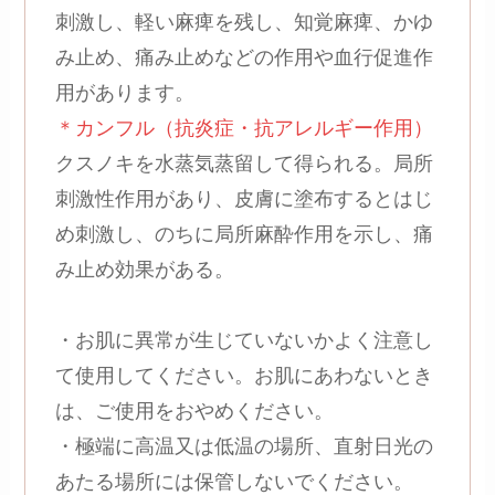
刺激し、軽い麻痺を残し、知覚麻痺、かゆ
み止め、痛み止めなどの作用や血行促進作
用があります。
＊カンフル（抗炎症・抗アレルギー作用）
クスノキを水蒸気蒸留して得られる。局所
刺激性作用があり、皮膚に塗布するとはじ
め刺激し、のちに局所麻酔作用を示し、痛
み止め効果がある。
・お肌に異常が生じていないかよく注意し
て使用してください。お肌にあわないとき
は、ご使用をおやめください。
・極端に高温又は低温の場所、直射日光の
あたる場所には保管しないでください。