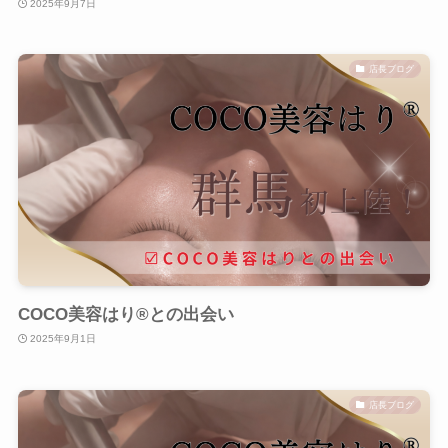
2025年9月7日
店長ブログ
COCO美容はり®︎との出会い
2025年9月1日
店長ブログ