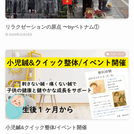
リラクゼーションの原点 〜byベトナム①
2025年10月16日
店長ブログ
小児鍼&クイック整体/イベント開催