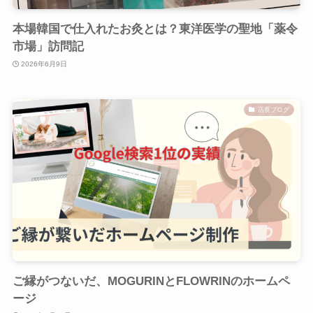
本場韓国で仕入れたお灸とは？東洋医学の聖地「薬令
市場」訪問記
2026年6月9日
店長ブログ
ご縁がつないだ、MOGURINとFLOWRINのホームペ
ージ