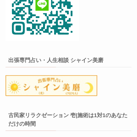
出張専門占い・人生相談 シャイン美磨
古民家リラクゼーション 壱|施術は1対1のあなた
だけの時間