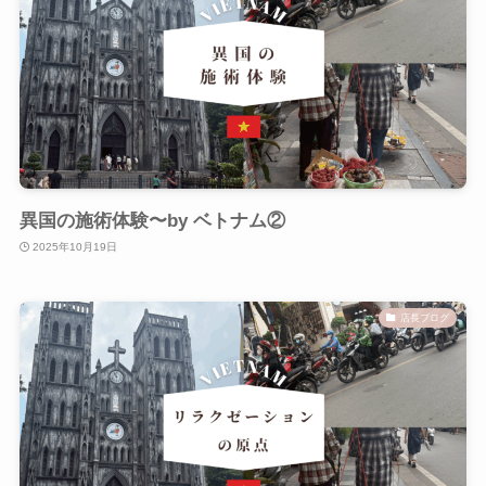
異国の施術体験〜by ベトナム②
2025年10月19日
店長ブログ