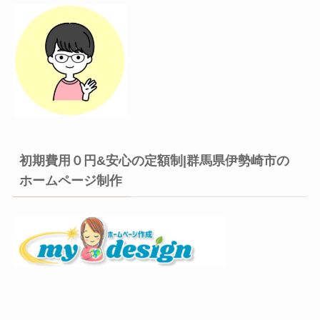
初期費用０円&安心の定額制|群馬県伊勢崎市の
ホームページ制作