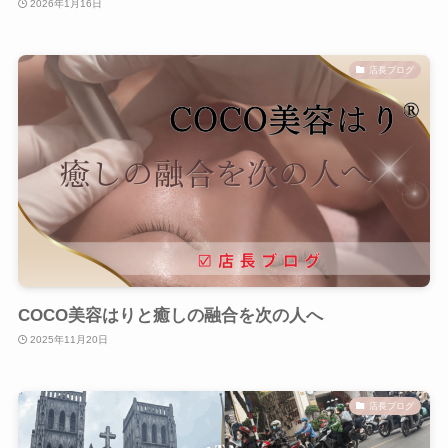
2026年1月16日
店長ブログ
COCO美容はりと癒しの融合を次の人へ
2025年11月20日
店長ブログ