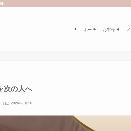
IN
ホーム
お客様へ
メ
を次の人へ
20日
2026年3月16日