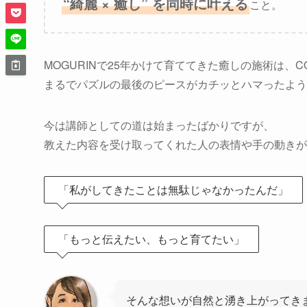
“綺麗 × 癒し” を同時に叶える
こと。
MOGURINで25年かけて育ててきた癒しの施術は、C
まるでパズルの最後のピースがカチッとハマったよう
今は講師としての道は始まったばかりですが、
教えた内容を受け取ってくれた人の表情や手の動きが
「私がしてきたことは無駄じゃなかったんだ」
「もっと伝えたい、もっと育てたい」
そんな想いが自然と湧き上がってき