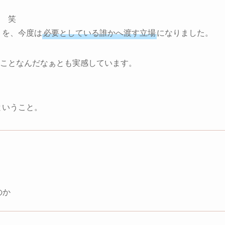
 笑
を、今度は
必要としている誰かへ渡す立場
になりました。
ことなんだなぁとも実感しています。
ということ。
のか