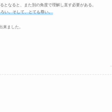
るとなると、また別の角度で理解し直す必要がある。
しろい。そして、とても尊い。
が出来ました。