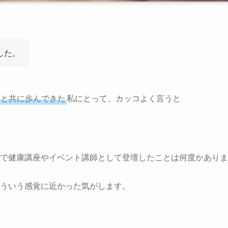
した。
」と共に歩んできた
私にとって、カッコよく言うと
で健康講座やイベント講師として登壇したことは何度かありま
ういう感覚に近かった気がします。