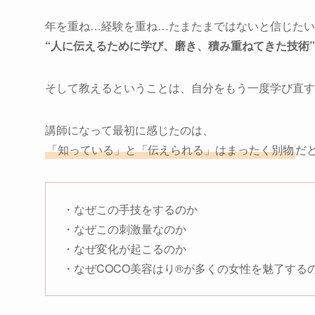
年を重ね…経験を重ね…たまたまではないと信じたい
“人に伝えるために学び、磨き、積み重ねてきた技術”
そして教えるということは、自分をもう一度学び直す
講師になって最初に感じたのは、
「知っている」と「伝えられる」はまったく別物
だ
・なぜこの手技をするのか
・なぜこの刺激量なのか
・なぜ変化が起こるのか
・なぜCOCO美容はり®︎が多くの女性を魅了する