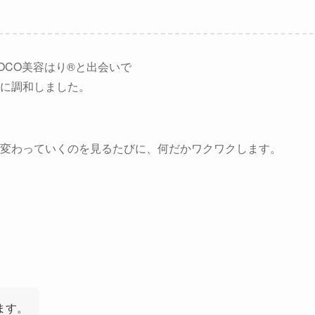
OCO美容はり®︎と出会いで
に調和しました。
変わっていくのを見るたびに、何だかワクワクします。
ます。