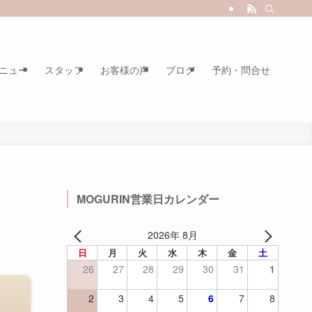
ニュー
スタッフ
お客様の声
ブログ
予約・問合せ
MOGURIN営業日カレンダー
2026年 8月
日
月
火
水
木
金
土
26
27
28
29
30
31
1
2
3
4
5
6
7
8