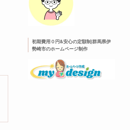
初期費用０円&安心の定額制|群馬県伊
勢崎市のホームページ制作