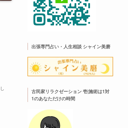
出張専門占い・人生相談 シャイン美磨
し
古民家リラクゼーション 壱|施術は1対
1のあなただけの時間