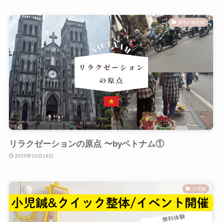
群馬の鍼灸師
リラクゼーションの原点 〜byベトナム①
2025年10月16日
小児鍼