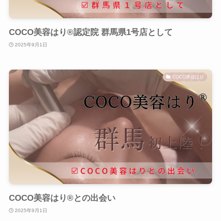
COCO美容はり®︎認定院 群馬県1号店として
2025年9月1日
COCO美容はり
COCO美容はり®︎との出会い
2025年9月1日