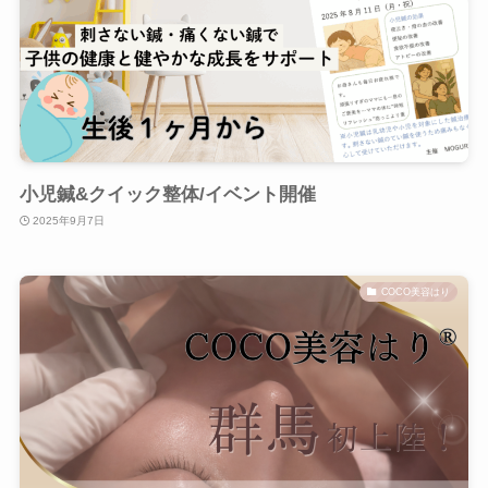
小児鍼&クイック整体/イベント開催
2025年9月7日
COCO美容はり