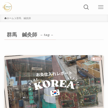
ホーム
群馬 鍼灸師
群馬 鍼灸師
– tag –
鍼灸