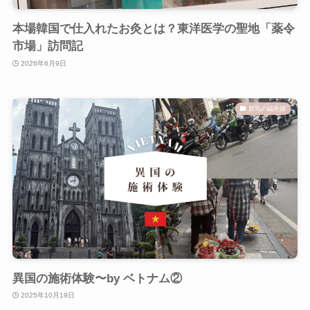
本場韓国で仕入れたお灸とは？東洋医学の聖地「薬令
市場」訪問記
2026年6月9日
群馬の鍼灸師
異国の施術体験〜by ベトナム②
2025年10月19日