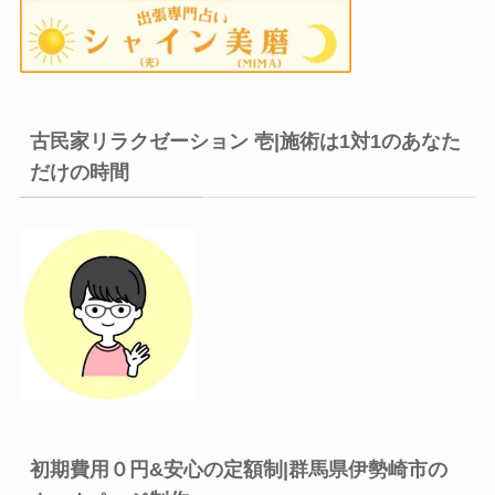
古民家リラクゼーション 壱|施術は1対1のあなた
だけの時間
初期費用０円&安心の定額制|群馬県伊勢崎市の