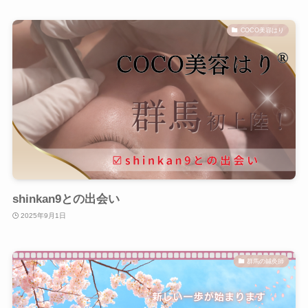
COCO美容はり
shinkan9との出会い
2025年9月1日
群馬の鍼灸師