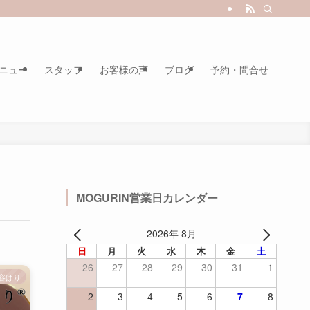
ニュー
スタッフ
お客様の声
ブログ
予約・問合せ
MOGURIN営業日カレンダー
2026年 8月
日
月
火
水
木
金
土
26
27
28
29
30
31
1
美容はり
2
3
4
5
6
7
8