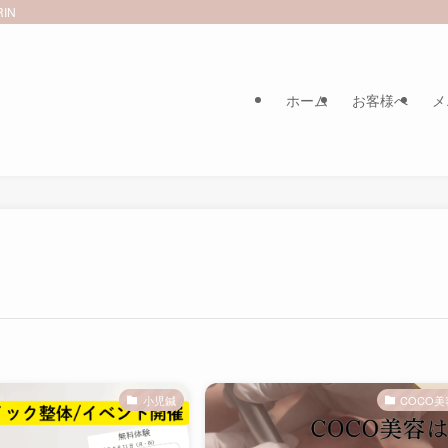
IN
ホーム
お客様へ
メ
小児鍼
COCO