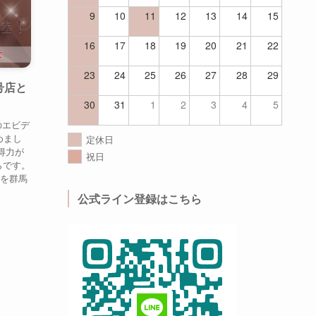
9
10
11
12
13
14
15
16
17
18
19
20
21
22
23
24
25
26
27
28
29
号店と
30
31
1
2
3
4
5
のエビデ
めまし
定休日
得力が
祝日
らです。
︎を群馬
公式ライン登録はこちら