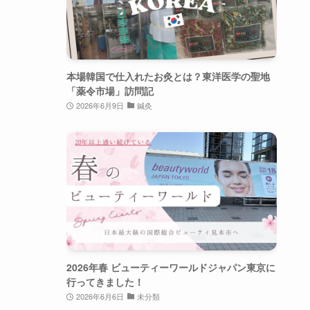
本場韓国で仕入れたお灸とは？東洋医学の聖地
「薬令市場」訪問記
2026年6月9日
鍼灸
2026年春 ビューティーワールドジャパン東京に
行ってきました！
2026年6月6日
未分類