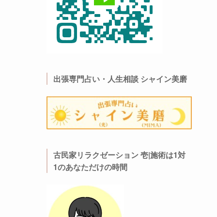
出張専門占い・人生相談 シャイン美磨
古民家リラクゼーション 壱|施術は1対
1のあなただけの時間