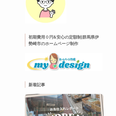
初期費用０円&安心の定額制|群馬県伊
勢崎市のホームページ制作
新着記事