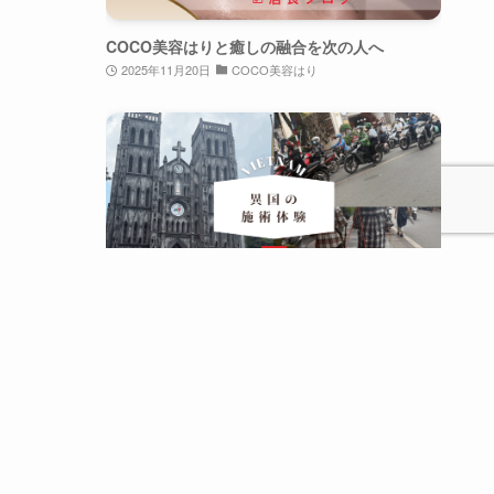
COCO美容はりと癒しの融合を次の人へ
2025年11月20日
COCO美容はり
異国の施術体験〜by ベトナム②
2025年10月19日
群馬の鍼灸師