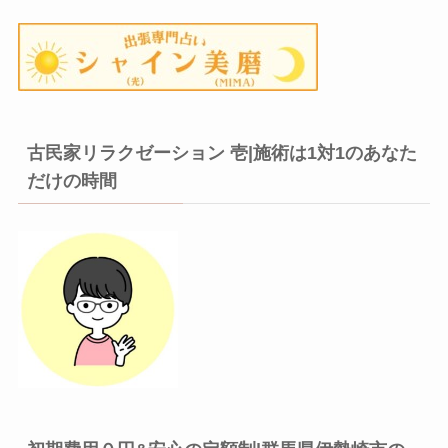
古民家リラクゼーション 壱|施術は1対1のあなた
だけの時間