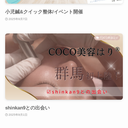
小児鍼&クイック整体/イベント開催
2025年9月7日
COCO美容はり
shinkan9との出会い
2025年9月1日