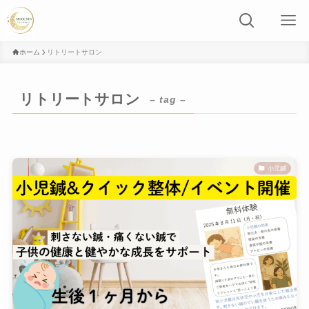
ホーム
リトリートサロン
リトリートサロン
– tag –
小児鍼