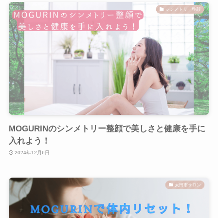
シンメトリー整顔
MOGURINのシンメトリー整顔で美しさと健康を手に
入れよう！
2024年12月6日
太田市サロン