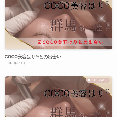
COCO美容はり®︎との出会い
2025年9月1日
COCO美容はり