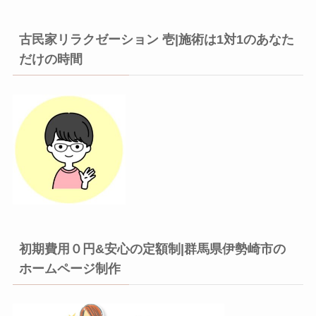
古民家リラクゼーション 壱|施術は1対1のあなた
だけの時間
初期費用０円&安心の定額制|群馬県伊勢崎市の
ホームページ制作