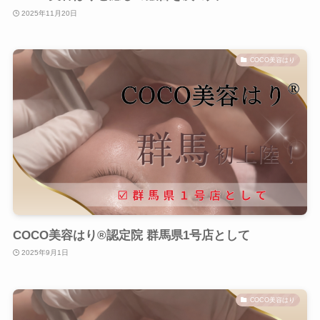
2025年11月20日
COCO美容はり
COCO美容はり®︎認定院 群馬県1号店として
2025年9月1日
COCO美容はり