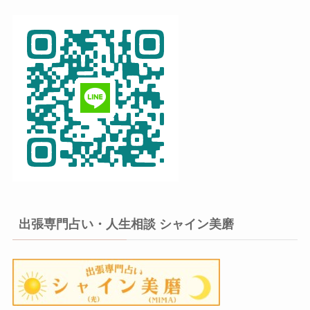
出張専門占い・人生相談 シャイン美磨