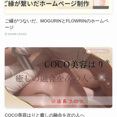
ご縁がつないだ、MOGURINとFLOWRINのホームペ
ージ
2026年1月16日
COCO美容はり
COCO美容はりと癒しの融合を次の人へ