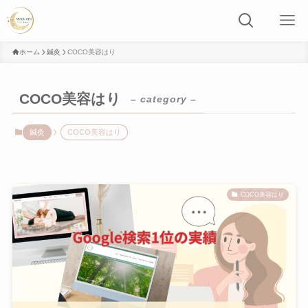
ホーム
鍼灸
COCO美容はり
COCO美容はり
– category –
鍼灸
COCO美容はり
COCO美容はり