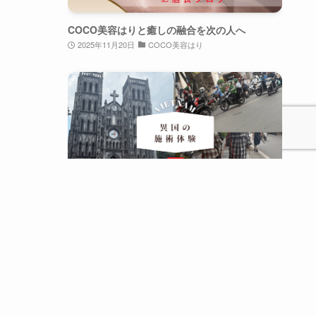
COCO美容はりと癒しの融合を次の人へ
2025年11月20日
COCO美容はり
異国の施術体験〜by ベトナム②
2025年10月19日
群馬の鍼灸師