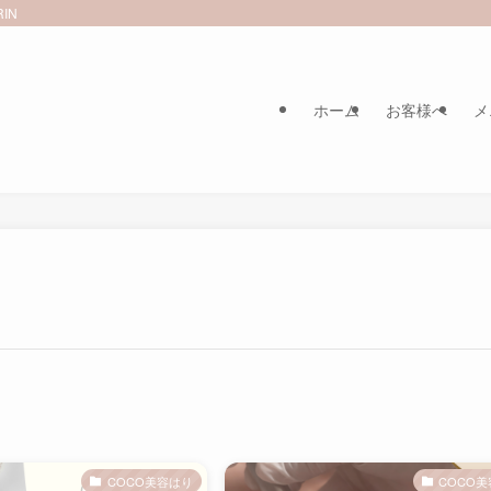
IN
ホーム
お客様へ
メ
COCO美容はり
COCO