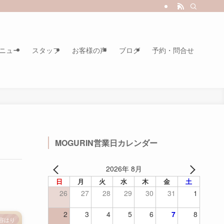
ニュー
スタッフ
お客様の声
ブログ
予約・問合せ
MOGURIN営業日カレンダー
2026年 8月
日
月
火
水
木
金
土
26
27
28
29
30
31
1
2
3
4
5
6
7
8
美容はり