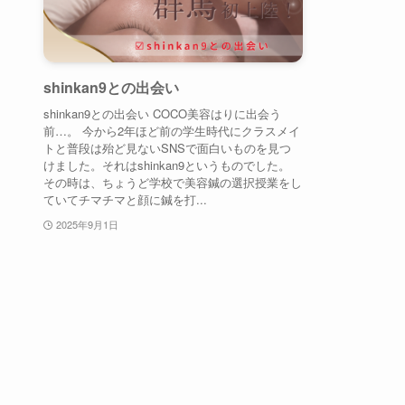
shinkan9との出会い
shinkan9との出会い COCO美容はりに出会う
前…。 今から2年ほど前の学生時代にクラスメイ
トと普段は殆ど見ないSNSで面白いものを見つ
けました。それはshinkan9というものでした。
その時は、ちょうど学校で美容鍼の選択授業をし
ていてチマチマと顔に鍼を打...
2025年9月1日