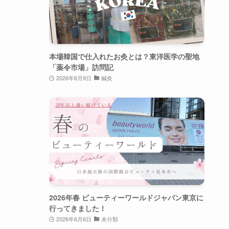
本場韓国で仕入れたお灸とは？東洋医学の聖地
「薬令市場」訪問記
2026年6月9日
鍼灸
2026年春 ビューティーワールドジャパン東京に
行ってきました！
2026年6月6日
未分類